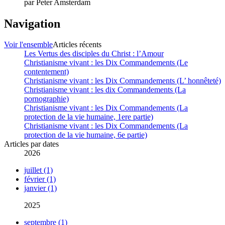
par
Peter Amsterdam
Navigation
Voir l'ensemble
Articles récents
Les Vertus des disciples du Christ : l’Amour
Christianisme vivant : les Dix Commandements (Le
contentement)
Christianisme vivant : les Dix Commandements (L’ honnêteté)
Christianisme vivant : les dix Commandements (La
pornographie)
Christianisme vivant : les Dix Commandements (La
protection de la vie humaine, 1ere partie)
Christianisme vivant : les Dix Commandements (La
protection de la vie humaine, 6e partie)
Articles par dates
2026
juillet (1)
février (1)
janvier (1)
2025
septembre (1)