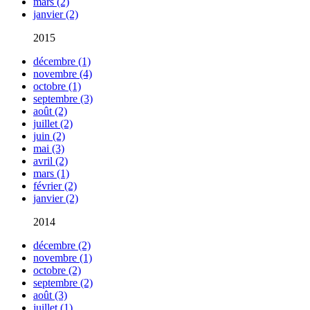
mars (2)
janvier (2)
2015
décembre (1)
novembre (4)
octobre (1)
septembre (3)
août (2)
juillet (2)
juin (2)
mai (3)
avril (2)
mars (1)
février (2)
janvier (2)
2014
décembre (2)
novembre (1)
octobre (2)
septembre (2)
août (3)
juillet (1)