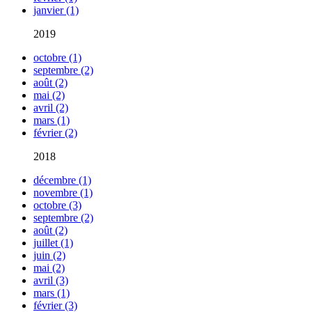
janvier (1)
2019
octobre (1)
septembre (2)
août (2)
mai (2)
avril (2)
mars (1)
février (2)
2018
décembre (1)
novembre (1)
octobre (3)
septembre (2)
août (2)
juillet (1)
juin (2)
mai (2)
avril (3)
mars (1)
février (3)