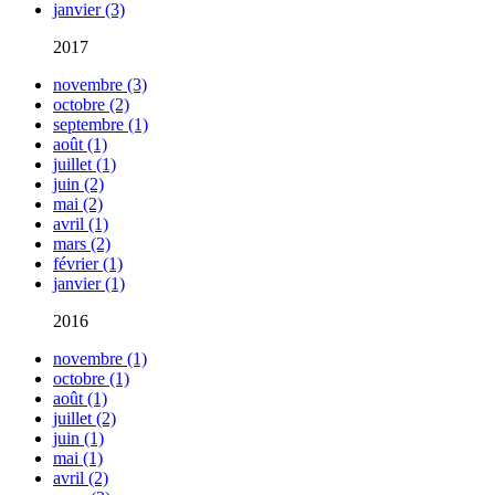
janvier (3)
2017
novembre (3)
octobre (2)
septembre (1)
août (1)
juillet (1)
juin (2)
mai (2)
avril (1)
mars (2)
février (1)
janvier (1)
2016
novembre (1)
octobre (1)
août (1)
juillet (2)
juin (1)
mai (1)
avril (2)