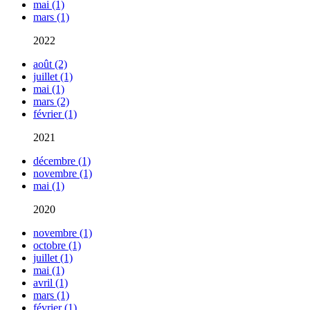
mai (1)
mars (1)
2022
août (2)
juillet (1)
mai (1)
mars (2)
février (1)
2021
décembre (1)
novembre (1)
mai (1)
2020
novembre (1)
octobre (1)
juillet (1)
mai (1)
avril (1)
mars (1)
février (1)