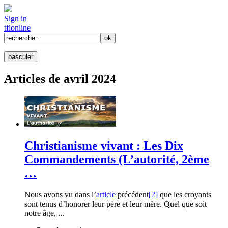
Sign in
tfi
online
basculer
Articles de avril 2024
Christianisme vivant : Les Dix
Commandements (L’autorité, 2ème
…
Nous avons vu dans l’
article
précédent
[2]
que les croyants
sont tenus d’honorer leur père et leur mère. Quel que soit
notre âge, ...