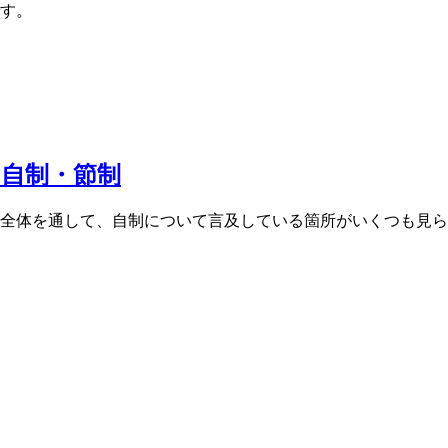
す。
 自制・節制
全体を通して、自制について言及している箇所がいくつも見ら