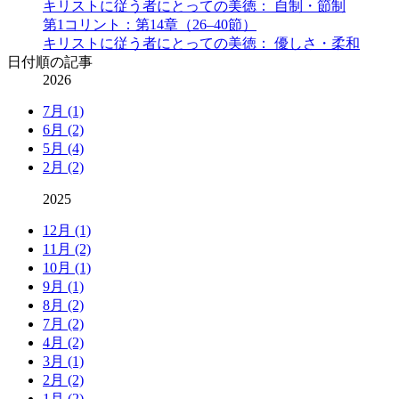
キリストに従う者にとっての美徳： 自制・節制
第1コリント：第14章（26–40節）
キリストに従う者にとっての美徳： 優しさ・柔和
日付順の記事
2026
7月 (1)
6月 (2)
5月 (4)
2月 (2)
2025
12月 (1)
11月 (2)
10月 (1)
9月 (1)
8月 (2)
7月 (2)
4月 (2)
3月 (1)
2月 (2)
1月 (2)