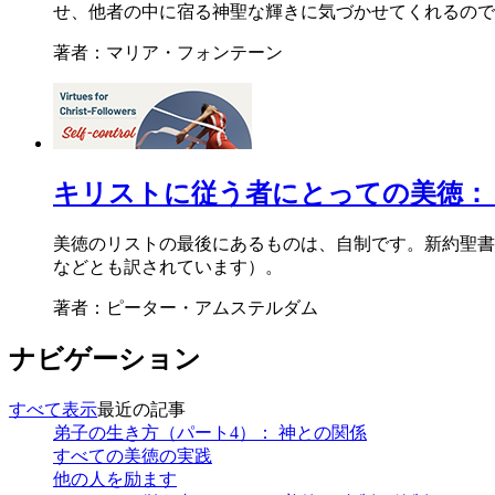
せ、他者の中に宿る神聖な輝きに気づかせてくれるので
著者：マリア・フォンテーン
キリストに従う者にとっての美徳：
美徳のリストの最後にあるものは、自制です。新約聖書
などとも訳されています）。
著者：ピーター・アムステルダム
ナビゲーション
すべて表示
最近の記事
弟子の生き方（パート4）： 神との関係
すべての美徳の実践
他の人を励ます