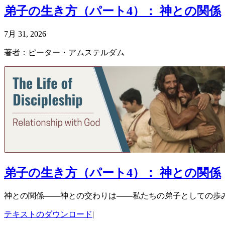
弟子の生き方（パート4）： 神との関係
7月 31, 2026
著者：ピーター・アムステルダム
弟子の生き方（パート4）： 神との関係
神との関係——神との交わりは——私たちの弟子としての歩
テキストのダウンロード
|