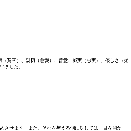
忍耐（寛容）、親切（慈愛）、善意、誠実（忠実）、優しさ（柔
いました。
めさせます。また、それを与える側に対しては、目を開か