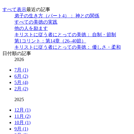
すべて表示
最近の記事
弟子の生き方（パート4）： 神との関係
すべての美徳の実践
他の人を励ます
キリストに従う者にとっての美徳： 自制・節制
第1コリント：第14章（26–40節）
キリストに従う者にとっての美徳： 優しさ・柔和
日付順の記事
2026
7月 (1)
6月 (2)
5月 (4)
2月 (2)
2025
12月 (1)
11月 (2)
10月 (1)
9月 (1)