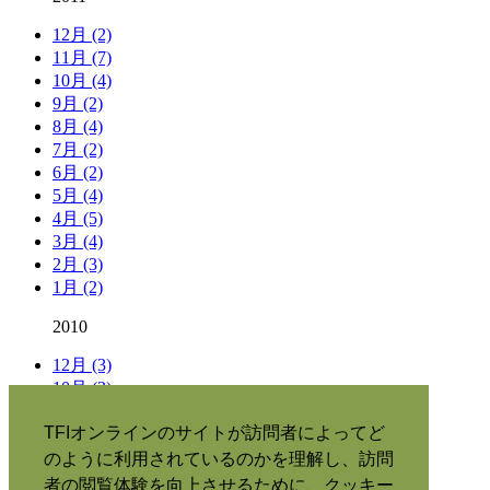
12月 (2)
11月 (7)
10月 (4)
9月 (2)
8月 (4)
7月 (2)
6月 (2)
5月 (4)
4月 (5)
3月 (4)
2月 (3)
1月 (2)
2010
12月 (3)
10月 (3)
9月 (3)
TFIオンラインのサイトが訪問者によってど
タグ別の記事
のように利用されているのかを理解し、訪問
者の閲覧体験を向上させるために、クッキー