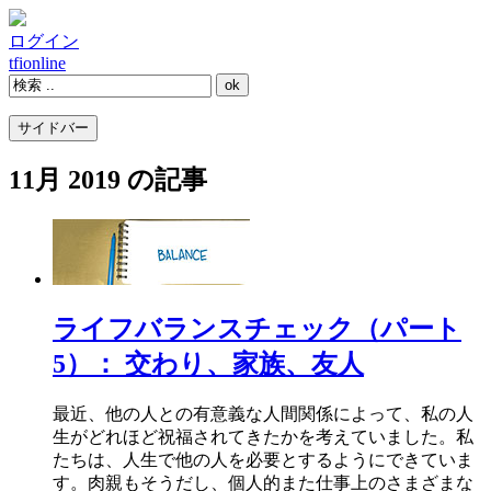
ログイン
tfi
online
サイドバー
11月 2019 の記事
ライフバランスチェック（パート
5）： 交わり、家族、友人
最近、他の人との有意義な人間関係によって、私の人
生がどれほど祝福されてきたかを考えていました。私
たちは、人生で他の人を必要とするようにできていま
す。肉親もそうだし、個人的また仕事上のさまざまな