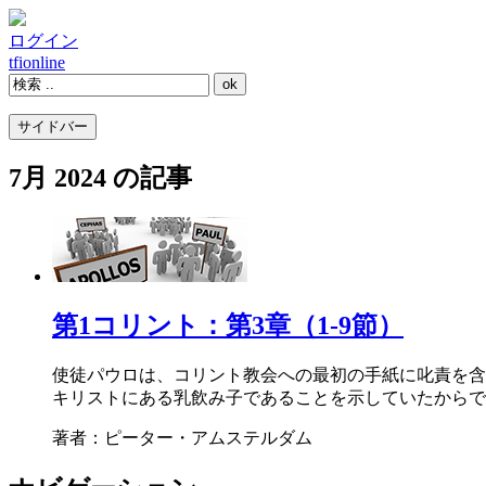
ログイン
tfi
online
サイドバー
7月 2024 の記事
第1コリント：第3章（1-9節）
使徒パウロは、コリント教会への最初の手紙に叱責を含
キリストにある乳飲み子であることを示していたからで
著者：ピーター・アムステルダム