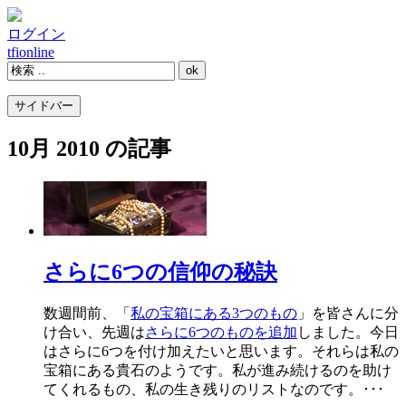
ログイン
tfi
online
サイドバー
10月 2010 の記事
さらに6つの信仰の秘訣
数週間前、「
私の宝箱にある3つのもの
」を皆さんに分
け合い、先週は
さらに6つのものを追加
しました。今日
はさらに6つを付け加えたいと思います。それらは私の
宝箱にある貴石のようです。私が進み続けるのを助け
てくれるもの、私の生き残りのリストなのです。･･･