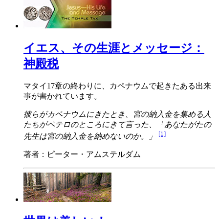
イエス、その生涯とメッセージ：
神殿税
マタイ17章の終わりに、カペナウムで起きたある出来
事が書かれています。
彼らがカペナウムにきたとき、宮の納入金を集める人
たちがペテロのところにきて言った、「あなたがたの
[1]
先生は宮の納入金を納めないのか。」
著者：ピーター・アムステルダム