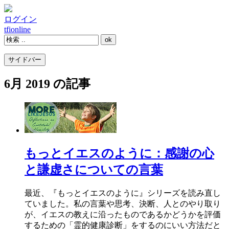
ログイン
tfi
online
サイドバー
6月 2019 の記事
もっとイエスのように：感謝の心
と謙虚さについての言葉
最近、『もっとイエスのように』シリーズを読み直し
ていました。私の言葉や思考、決断、人とのやり取り
が、イエスの教えに沿ったものであるかどうかを評価
するための「霊的健康診断」をするのにいい方法だと