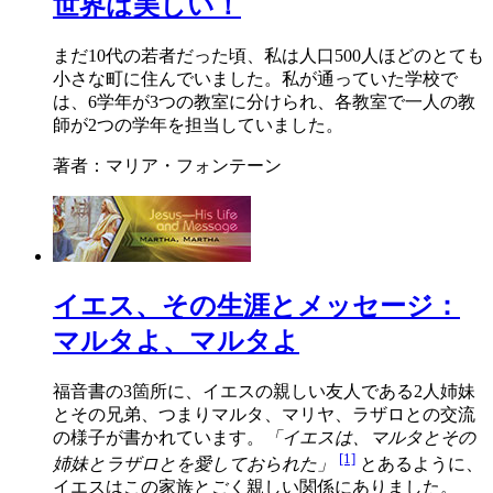
世界は美しい！
まだ10代の若者だった頃、私は人口500人ほどのとても
小さな町に住んでいました。私が通っていた学校で
は、6学年が3つの教室に分けられ、各教室で一人の教
師が2つの学年を担当していました。
著者：マリア・フォンテーン
イエス、その生涯とメッセージ：
マルタよ、マルタよ
福音書の3箇所に、イエスの親しい友人である2人姉妹
とその兄弟、つまりマルタ、マリヤ、ラザロとの交流
の様子が書かれています。
「イエスは、マルタとその
[1]
姉妹とラザロとを愛しておられた」
とあるように、
イエスはこの家族とごく親しい関係にありました。