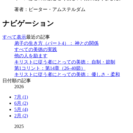
著者：ピーター・アムステルダム
ナビゲーション
すべて表示
最近の記事
弟子の生き方（パート4）： 神との関係
すべての美徳の実践
他の人を励ます
キリストに従う者にとっての美徳： 自制・節制
第1コリント：第14章（26–40節）
キリストに従う者にとっての美徳： 優しさ・柔和
日付順の記事
2026
7月 (1)
6月 (2)
5月 (4)
2月 (2)
2025