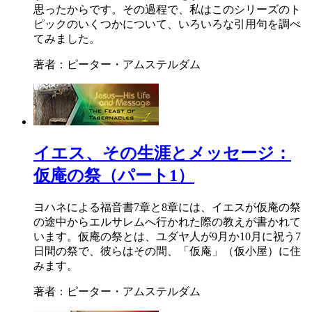
思ったからです。その過程で、私はこのシリーズのト
ピックのいくつかについて、いろいろな引用句を調べ
てみました。
著者：ピーター・アムステルダム
イエス、その生涯とメッセージ：
仮庵の祭（パート1）
ヨハネによる福音書7章と8章には、イエスが仮庵の祭
の途中からエルサレムへ行かれた際の教えが書かれて
います。仮庵の祭とは、ユダヤ人が9月か10月に祝う7
日間の祭で、彼らはその間、「仮庵」（仮小屋）に住
みます。
著者：ピーター・アムステルダム