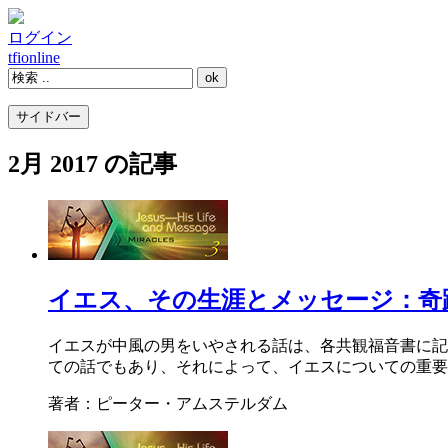
ログイン
tfi
online
サイドバー
2月 2017 の記事
イエス、その生涯とメッセージ：奇
イエスが中風の男をいやされる話は、各共観福音書に記されてい
ての話でもあり、それによって、イエスについての重要
著者：ピーター・アムステルダム