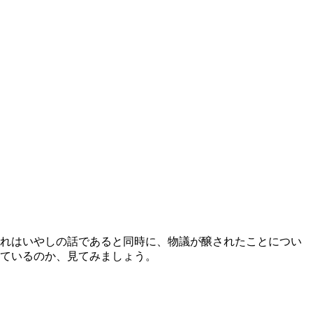
–26）。それはいやしの話であると同時に、物議が醸されたことについ
ているのか、見てみましょう。