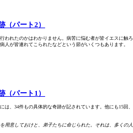
跡（パート2）
行われたのかはわかりません。病苦に悩む者が皆イエスに触ろ
病人が皆連れてこられたなどという節がいくつもあります。
跡（パート1）
には、34件もの具体的な奇跡が記されています。他にも15回
を用意しておけと、弟子たちに命じられた。それは、多くの人