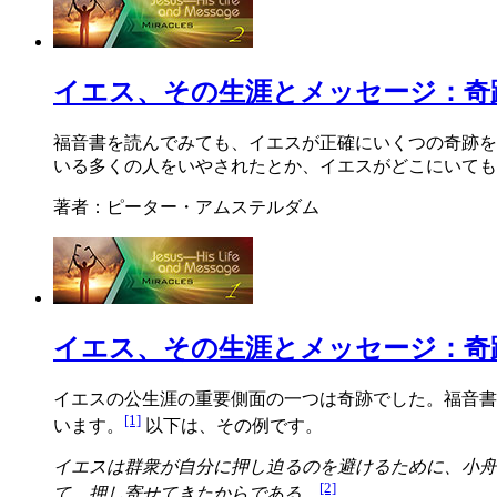
イエス、その生涯とメッセージ：奇
福音書を読んでみても、イエスが正確にいくつの奇跡を
いる多くの人をいやされたとか、イエスがどこにいても
著者：ピーター・アムステルダム
イエス、その生涯とメッセージ：奇
イエスの公生涯の重要側面の一つは奇跡でした。福音書
[1]
います。
以下は、その例です。
イエスは群衆が自分に押し迫るのを避けるために、小舟
[2]
て、押し寄せてきたからである。