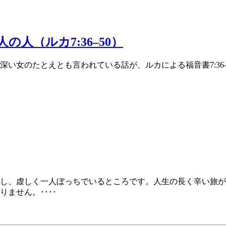
人（ルカ7:36–50）
い女のたとえとも言われている話が、ルカによる福音書7:36
し、虚しく一人ぼっちでいるところです。人生の長く辛い旅が
りません。‥‥