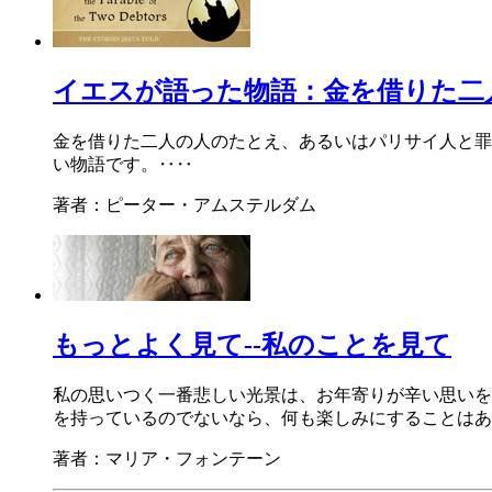
イエスが語った物語：金を借りた二人の
金を借りた二人の人のたとえ、あるいはパリサイ人と罪深
い物語です。‥‥
著者：ピーター・アムステルダム
もっとよく見て--私のことを見て
私の思いつく一番悲しい光景は、お年寄りが辛い思いを
を持っているのでないなら、何も楽しみにすることはあ
著者：マリア・フォンテーン