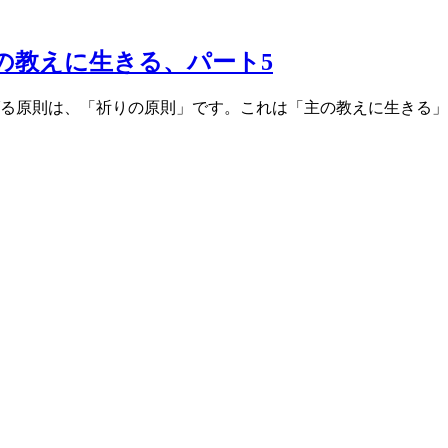
の教えに生きる、パート5
る原則は、「祈りの原則」です。これは「主の教えに生きる」