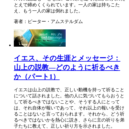
とえで締めくくられています。一人の家は持ちこた
え、もう一人の家は倒れました。
著者：ピーター・アムステルダム
イエス、その生涯とメッセージ：
山上の説教―どのように祈るべき
か（パート1）
イエスは山上の説教で、正しい動機を持って祈ること
について話されました。他の人に気づいてもらおうと
して祈るべきではないことや、そうする人にとって
は、それ自体が報いであって、それ以上の報いを受け
ることはないと言っておられます。それから、どう祈
るべきではないかを熱心に説き、さらに主の祈りを弟
子たちに教えて、正しい祈り方を示されました。