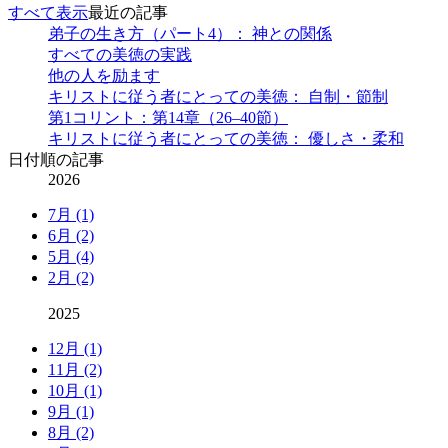
すべて表示
最近の記事
弟子の生き方（パート4）： 神との関係
すべての美徳の実践
他の人を励ます
キリストに従う者にとっての美徳： 自制・節制
第1コリント：第14章（26–40節）
キリストに従う者にとっての美徳： 優しさ・柔和
日付順の記事
2026
7月 (1)
6月 (2)
5月 (4)
2月 (2)
2025
12月 (1)
11月 (2)
10月 (1)
9月 (1)
8月 (2)