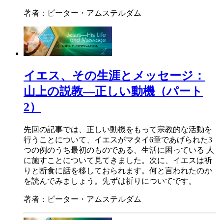
著者：ピーター・アムステルダム
イエス、その生涯とメッセージ：
山上の説教―正しい動機（パート
2）
先回の記事では、正しい動機をもって宗教的な活動を
行うことについて、イエスがマタイ6章であげられた3
つの例のうち最初のものである、生活に困っている 人
に施すことについて見てきました。次に、イエスは祈
りと断食に話を移しておられます。何と言われたのか
を読んでみましょう。先ずは祈りについてです。
著者：ピーター・アムステルダム