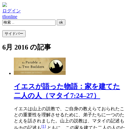
ログイン
tfi
online
サイドバー
6月 2016 の記事
イエスが語った物語：家を建てた
二人の人（マタイ7:24–27）
イエスは山上の説教で、ご自身の教えらておられたこ
との重要性を理解させるために、弟子たちに一つのた
とえを話されました。山上の説教は、マタイの記述も
[1]
ルカの記述も
ともに、この家を建てた二人の人のた