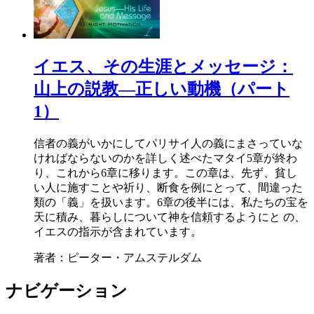
イエス、その生涯とメッセージ：
山上の説教―正しい動機（パート
1）
信者の義がいかにしてパリサイ人の義にまさっていな
ければならないのかを詳しく述べたマタイ5章が終わ
り、これから6章に移ります。この章は、先ず、貧し
い人に施すことや祈り、断食を例にとって、間違った
類の「義」を扱います。6章の後半には、私たちの宝を
天に積み、暮らしについて神を信頼するようにと の、
イエスの指示が含まれています。
著者：ピーター・アムステルダム
ナビゲーション