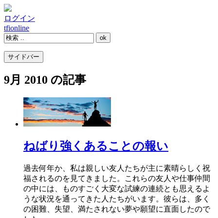
ログイン
tfi
online
サイドバー
9月 2010 の記事
ねばり強くあることの報い
過去何年か、私は親しい友人たちが主に素晴らしく祝
福されるのを見てきました。これらの友人や仕事仲間
の中には、ものすごく大変な試練の連続とも思えるよ
うな状況を通ってきた人たちがいます。彼らは、多く
の困難、失望、満たされない夢や願望に直面したので