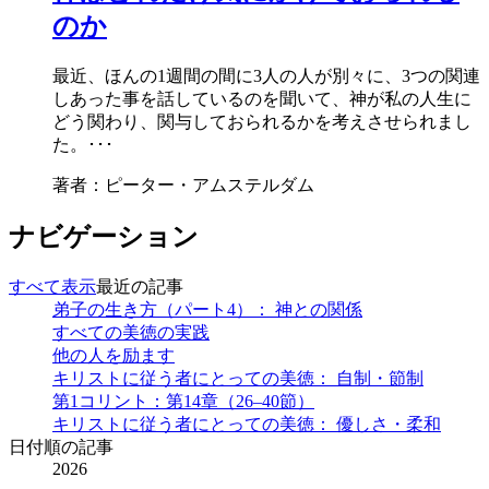
のか
最近、ほんの1週間の間に3人の人が別々に、3つの関連
しあった事を話しているのを聞いて、神が私の人生に
どう関わり、関与しておられるかを考えさせられまし
た。･･･
著者：ピーター・アムステルダム
ナビゲーション
すべて表示
最近の記事
弟子の生き方（パート4）： 神との関係
すべての美徳の実践
他の人を励ます
キリストに従う者にとっての美徳： 自制・節制
第1コリント：第14章（26–40節）
キリストに従う者にとっての美徳： 優しさ・柔和
日付順の記事
2026