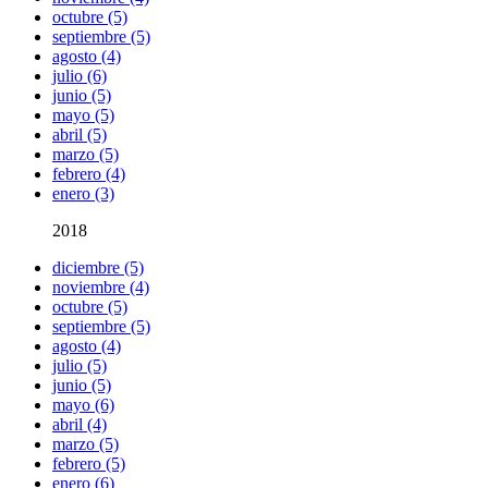
octubre (5)
septiembre (5)
agosto (4)
julio (6)
junio (5)
mayo (5)
abril (5)
marzo (5)
febrero (4)
enero (3)
2018
diciembre (5)
noviembre (4)
octubre (5)
septiembre (5)
agosto (4)
julio (5)
junio (5)
mayo (6)
abril (4)
marzo (5)
febrero (5)
enero (6)