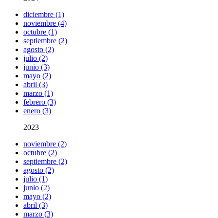
diciembre (1)
noviembre (4)
octubre (1)
septiembre (2)
agosto (2)
julio (2)
junio (3)
mayo (2)
abril (3)
marzo (1)
febrero (3)
enero (3)
2023
noviembre (2)
octubre (2)
septiembre (2)
agosto (2)
julio (1)
junio (2)
mayo (2)
abril (3)
marzo (3)