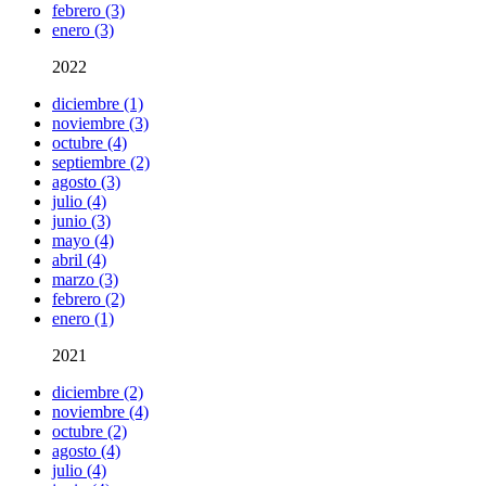
febrero (3)
enero (3)
2022
diciembre (1)
noviembre (3)
octubre (4)
septiembre (2)
agosto (3)
julio (4)
junio (3)
mayo (4)
abril (4)
marzo (3)
febrero (2)
enero (1)
2021
diciembre (2)
noviembre (4)
octubre (2)
agosto (4)
julio (4)