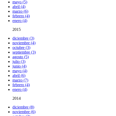
mayo (5)
abril (4)
marzo (6)
febrero (4)
enero (4)
2015
diciembre (3)
noviembre (4)
octubre (3)
septiembre (3)
agosto (5)
julio (3)
junio (4)
mayo (4)
abril (6)
marzo (7)
febrero (4)
enero (4)
2014
diciembre (8)
noviembre (6)