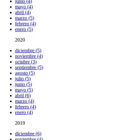
junio (4)
mayo (4)
abril (4)
marzo (5)
febrero (4)
enero (5)
2020
diciembre (5)
noviembre (4)
octubre (3)
septiembre (5)
agosto (5)
julio (5)
junio (5)
mayo (5)
abril (6)
marzo (4)
febrero (4)
enero (4)
2019
diciembre (6)
noviembre (4)