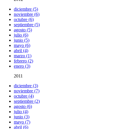
diciembre (5)
noviembre (6)
octubre (6)
septiembre (5)
agosto (5)
julio (6)
junio (5)
mayo (6)
abril (4)
marzo (1)
febrero (2)
enero (3)
2011
diciembre (3)
noviembre (7)
octubre (4)
septiembre (2)
agosto (6)
julio (4)
junio (3)
mayo (7)
abril (6)