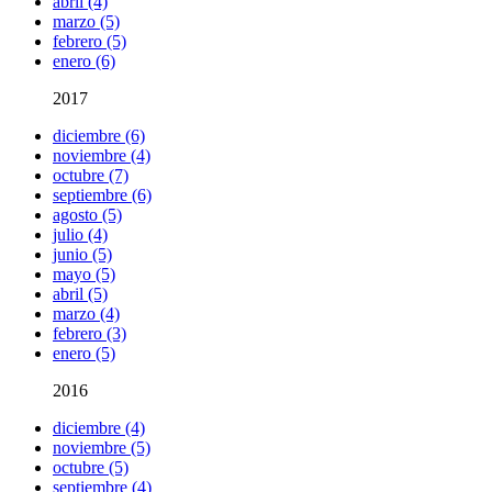
abril (4)
marzo (5)
febrero (5)
enero (6)
2017
diciembre (6)
noviembre (4)
octubre (7)
septiembre (6)
agosto (5)
julio (4)
junio (5)
mayo (5)
abril (5)
marzo (4)
febrero (3)
enero (5)
2016
diciembre (4)
noviembre (5)
octubre (5)
septiembre (4)