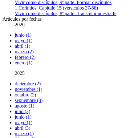
Vivir como discípulos, 9ª parte: Formar discípulos
1 Corintios: Capítulo 15 (versículos 37-58)
Vivir como discípulos, 8ª parte: Transmitir nuestra fe
Artículos por fechas
2026
junio (1)
mayo (1)
abril (1)
marzo (2)
febrero (2)
enero (1)
2025
diciembre (2)
noviembre (1)
octubre (2)
septiembre (3)
agosto (1)
julio (2)
junio (1)
mayo (1)
abril (3)
marzo (1)