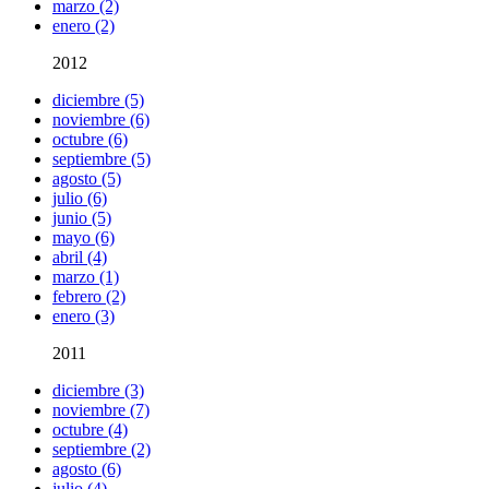
marzo (2)
enero (2)
2012
diciembre (5)
noviembre (6)
octubre (6)
septiembre (5)
agosto (5)
julio (6)
junio (5)
mayo (6)
abril (4)
marzo (1)
febrero (2)
enero (3)
2011
diciembre (3)
noviembre (7)
octubre (4)
septiembre (2)
agosto (6)
julio (4)