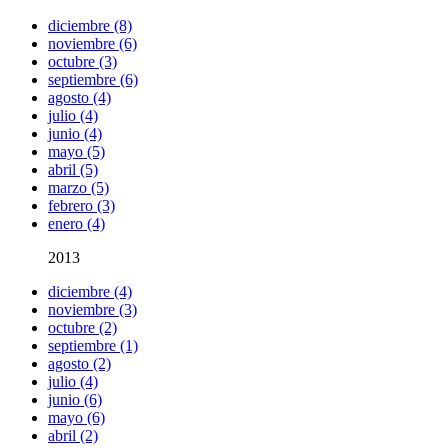
diciembre (8)
noviembre (6)
octubre (3)
septiembre (6)
agosto (4)
julio (4)
junio (4)
mayo (5)
abril (5)
marzo (5)
febrero (3)
enero (4)
2013
diciembre (4)
noviembre (3)
octubre (2)
septiembre (1)
agosto (2)
julio (4)
junio (6)
mayo (6)
abril (2)