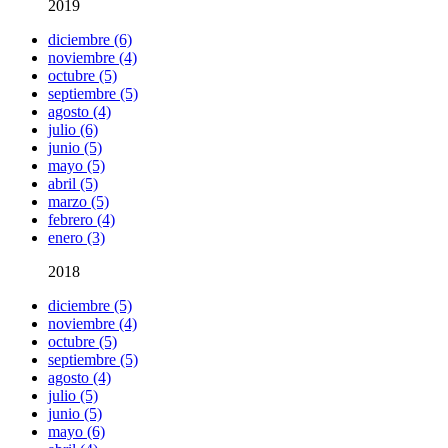
2019
diciembre (6)
noviembre (4)
octubre (5)
septiembre (5)
agosto (4)
julio (6)
junio (5)
mayo (5)
abril (5)
marzo (5)
febrero (4)
enero (3)
2018
diciembre (5)
noviembre (4)
octubre (5)
septiembre (5)
agosto (4)
julio (5)
junio (5)
mayo (6)