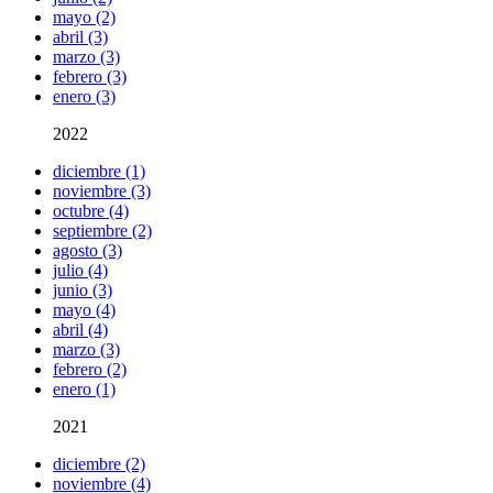
mayo (2)
abril (3)
marzo (3)
febrero (3)
enero (3)
2022
diciembre (1)
noviembre (3)
octubre (4)
septiembre (2)
agosto (3)
julio (4)
junio (3)
mayo (4)
abril (4)
marzo (3)
febrero (2)
enero (1)
2021
diciembre (2)
noviembre (4)