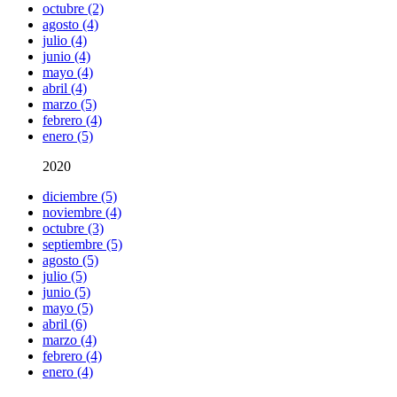
octubre (2)
agosto (4)
julio (4)
junio (4)
mayo (4)
abril (4)
marzo (5)
febrero (4)
enero (5)
2020
diciembre (5)
noviembre (4)
octubre (3)
septiembre (5)
agosto (5)
julio (5)
junio (5)
mayo (5)
abril (6)
marzo (4)
febrero (4)
enero (4)