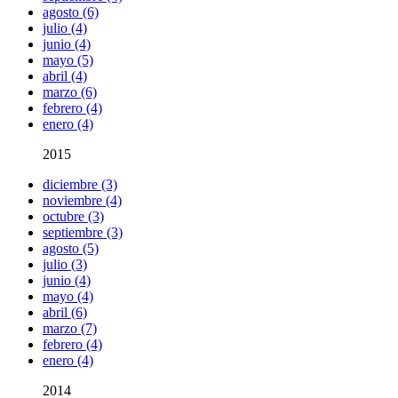
agosto (6)
julio (4)
junio (4)
mayo (5)
abril (4)
marzo (6)
febrero (4)
enero (4)
2015
diciembre (3)
noviembre (4)
octubre (3)
septiembre (3)
agosto (5)
julio (3)
junio (4)
mayo (4)
abril (6)
marzo (7)
febrero (4)
enero (4)
2014