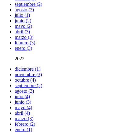
septiembre (2)
agosto (2)
julio (1)
junio (2)
mayo (2)
abril (3)
marzo (3)
febrero (3)
enero (3)
2022
diciembre (1)
noviembre (3)
octubre (4)
septiembre (2)
agosto (3)
julio (4)
junio (3)
mayo (4)
abril (4)
marzo (3)
febrero (2)
enero (1)