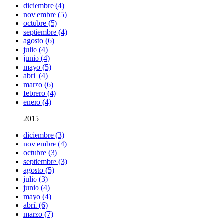
diciembre (4)
noviembre (5)
octubre (5)
septiembre (4)
agosto (6)
julio (4)
junio (4)
mayo (5)
abril (4)
marzo (6)
febrero (4)
enero (4)
2015
diciembre (3)
noviembre (4)
octubre (3)
septiembre (3)
agosto (5)
julio (3)
junio (4)
mayo (4)
abril (6)
marzo (7)