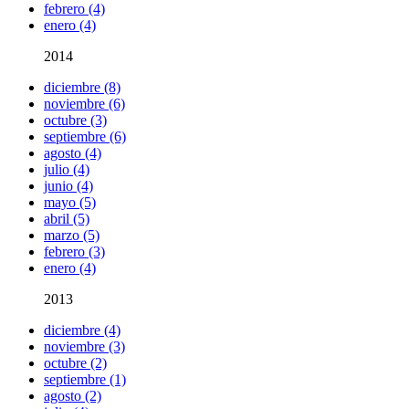
febrero (4)
enero (4)
2014
diciembre (8)
noviembre (6)
octubre (3)
septiembre (6)
agosto (4)
julio (4)
junio (4)
mayo (5)
abril (5)
marzo (5)
febrero (3)
enero (4)
2013
diciembre (4)
noviembre (3)
octubre (2)
septiembre (1)
agosto (2)