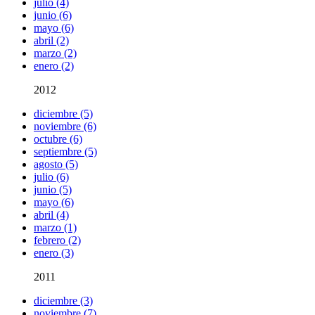
julio (4)
junio (6)
mayo (6)
abril (2)
marzo (2)
enero (2)
2012
diciembre (5)
noviembre (6)
octubre (6)
septiembre (5)
agosto (5)
julio (6)
junio (5)
mayo (6)
abril (4)
marzo (1)
febrero (2)
enero (3)
2011
diciembre (3)
noviembre (7)