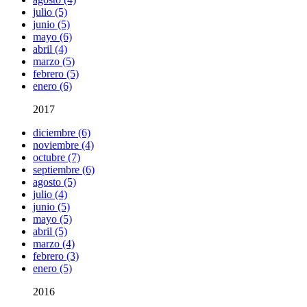
julio (5)
junio (5)
mayo (6)
abril (4)
marzo (5)
febrero (5)
enero (6)
2017
diciembre (6)
noviembre (4)
octubre (7)
septiembre (6)
agosto (5)
julio (4)
junio (5)
mayo (5)
abril (5)
marzo (4)
febrero (3)
enero (5)
2016