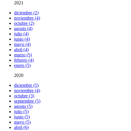
2021
diciembre (2)
noviembre (4)
octubre (2)
agosto (4)
julio (4)
junio (4)
mayo (4)
abril (4)
marzo (5)
febrero (4)
enero (5)
2020
diciembre (5)
noviembre (4)
octubre (3)
septiembre (5)
agosto (5)
julio (5)
junio (5)
mayo (5)
abril (6)