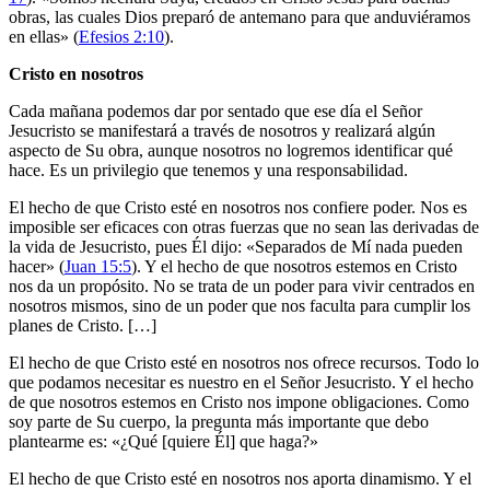
obras, las cuales Dios preparó de antemano para que anduviéramos
en ellas» (
Efesios 2:10
).
Cristo en nosotros
Cada mañana podemos dar por sentado que ese día el Señor
Jesucristo se manifestará a través de nosotros y realizará algún
aspecto de Su obra, aunque nosotros no logremos identificar qué
hace. Es un privilegio que tenemos y una responsabilidad.
El hecho de que Cristo esté en nosotros nos confiere poder. Nos es
imposible ser eficaces con otras fuerzas que no sean las derivadas de
la vida de Jesucristo, pues Él dijo: «Separados de Mí nada pueden
hacer» (
Juan 15:5
). Y el hecho de que nosotros estemos en Cristo
nos da un propósito. No se trata de un poder para vivir centrados en
nosotros mismos, sino de un poder que nos faculta para cumplir los
planes de Cristo. […]
El hecho de que Cristo esté en nosotros nos ofrece recursos. Todo lo
que podamos necesitar es nuestro en el Señor Jesucristo. Y el hecho
de que nosotros estemos en Cristo nos impone obligaciones. Como
soy parte de Su cuerpo, la pregunta más importante que debo
plantearme es: «¿Qué [quiere Él] que haga?»
El hecho de que Cristo esté en nosotros nos aporta dinamismo. Y el