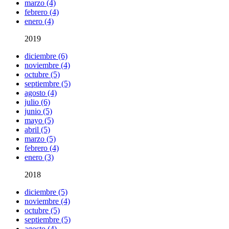
marzo (4)
febrero (4)
enero (4)
2019
diciembre (6)
noviembre (4)
octubre (5)
septiembre (5)
agosto (4)
julio (6)
junio (5)
mayo (5)
abril (5)
marzo (5)
febrero (4)
enero (3)
2018
diciembre (5)
noviembre (4)
octubre (5)
septiembre (5)
agosto (4)