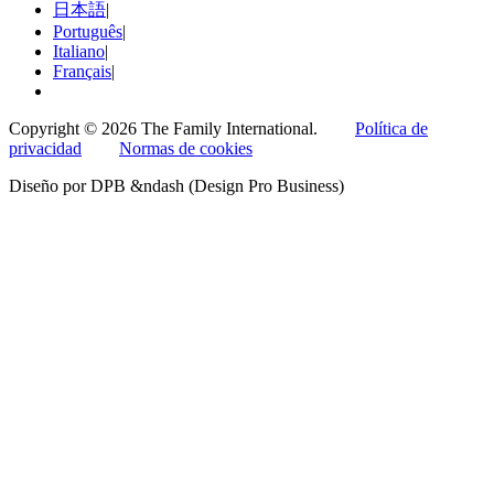
日本語
|
Português
|
Italiano
|
Français
|
Copyright © 2026 The Family International.
Política de
privacidad
Normas de cookies
Diseño por DPB &ndash (Design Pro Business)