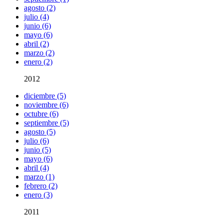
agosto (2)
julio (4)
junio (6)
mayo (6)
abril (2)
marzo (2)
enero (2)
2012
diciembre (5)
noviembre (6)
octubre (6)
septiembre (5)
agosto (5)
julio (6)
junio (5)
mayo (6)
abril (4)
marzo (1)
febrero (2)
enero (3)
2011