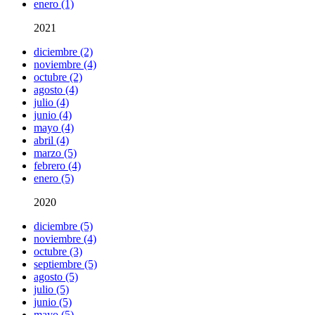
enero (1)
2021
diciembre (2)
noviembre (4)
octubre (2)
agosto (4)
julio (4)
junio (4)
mayo (4)
abril (4)
marzo (5)
febrero (4)
enero (5)
2020
diciembre (5)
noviembre (4)
octubre (3)
septiembre (5)
agosto (5)
julio (5)
junio (5)
mayo (5)