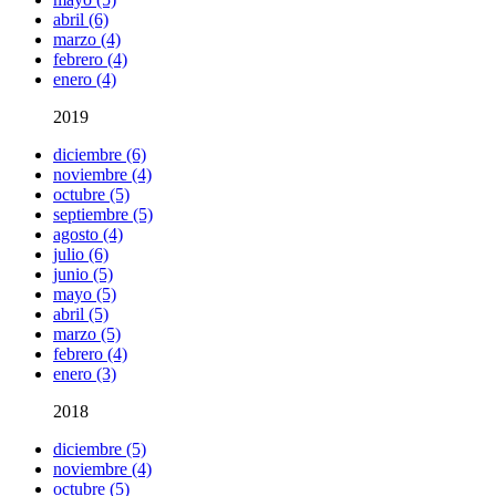
abril (6)
marzo (4)
febrero (4)
enero (4)
2019
diciembre (6)
noviembre (4)
octubre (5)
septiembre (5)
agosto (4)
julio (6)
junio (5)
mayo (5)
abril (5)
marzo (5)
febrero (4)
enero (3)
2018
diciembre (5)
noviembre (4)
octubre (5)