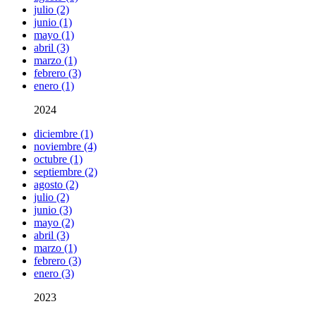
julio (2)
junio (1)
mayo (1)
abril (3)
marzo (1)
febrero (3)
enero (1)
2024
diciembre (1)
noviembre (4)
octubre (1)
septiembre (2)
agosto (2)
julio (2)
junio (3)
mayo (2)
abril (3)
marzo (1)
febrero (3)
enero (3)
2023