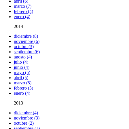
abril (6)
marzo (7)
febrero (4)
enero (4)
2014
diciembre (8)
noviembre (6)
octubre (3)
septiembre (6)
agosto (4)
julio (4)
junio (4)
mayo (5)
abril (5)
marzo (5)
febrero (3)
enero (4)
2013
diciembre (4)
noviembre (3)
octubre (2)
septiembre (1)