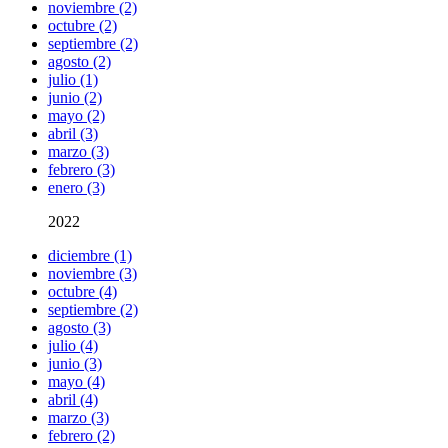
noviembre (2)
octubre (2)
septiembre (2)
agosto (2)
julio (1)
junio (2)
mayo (2)
abril (3)
marzo (3)
febrero (3)
enero (3)
2022
diciembre (1)
noviembre (3)
octubre (4)
septiembre (2)
agosto (3)
julio (4)
junio (3)
mayo (4)
abril (4)
marzo (3)
febrero (2)