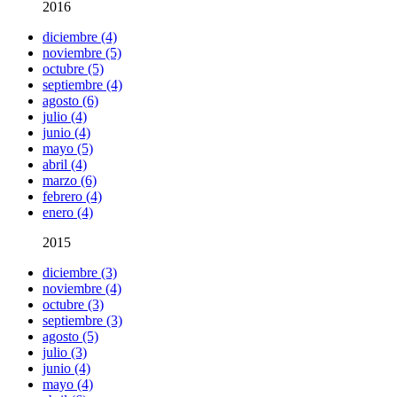
2016
diciembre (4)
noviembre (5)
octubre (5)
septiembre (4)
agosto (6)
julio (4)
junio (4)
mayo (5)
abril (4)
marzo (6)
febrero (4)
enero (4)
2015
diciembre (3)
noviembre (4)
octubre (3)
septiembre (3)
agosto (5)
julio (3)
junio (4)
mayo (4)