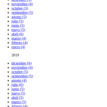
noviembre (4)
octubre (3)
septiembre (5)
agosto (5)
julio (5)
junio (5)
mayo (5)
abril (6)
marzo (4)
febrero (4)
enero (4)
2019
diciembre (6)
noviembre (4)
octubre (5)
septiembre (5)
agosto (4)
julio (6)
junio (5)
mayo (5)
abril (5)
marzo (5)
febrero (4)