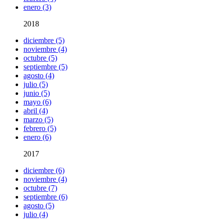
enero (3)
2018
diciembre (5)
noviembre (4)
octubre (5)
septiembre (5)
agosto (4)
julio (5)
junio (5)
mayo (6)
abril (4)
marzo (5)
febrero (5)
enero (6)
2017
diciembre (6)
noviembre (4)
octubre (7)
septiembre (6)
agosto (5)
julio (4)