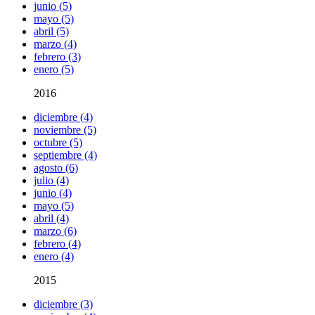
junio (5)
mayo (5)
abril (5)
marzo (4)
febrero (3)
enero (5)
2016
diciembre (4)
noviembre (5)
octubre (5)
septiembre (4)
agosto (6)
julio (4)
junio (4)
mayo (5)
abril (4)
marzo (6)
febrero (4)
enero (4)
2015
diciembre (3)