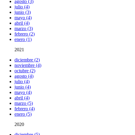
agosto (3)
julio (4)
junio (3)
mayo (4)
abril (4)
marzo (3)
febrero (2)
enero (1)
2021
diciembre (2)
noviembre (4)
octubre (2)
agosto (4)
julio (4)
junio (4)
mayo (4)
abril (4)
marzo (5)
febrero (4)
enero (5)
2020
diciembre (5)