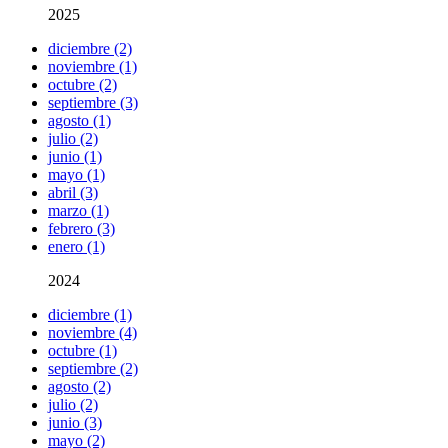
2025
diciembre (2)
noviembre (1)
octubre (2)
septiembre (3)
agosto (1)
julio (2)
junio (1)
mayo (1)
abril (3)
marzo (1)
febrero (3)
enero (1)
2024
diciembre (1)
noviembre (4)
octubre (1)
septiembre (2)
agosto (2)
julio (2)
junio (3)
mayo (2)