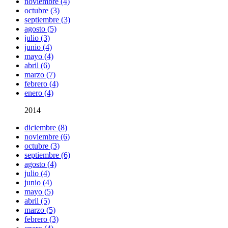
noviembre (4)
octubre (3)
septiembre (3)
agosto (5)
julio (3)
junio (4)
mayo (4)
abril (6)
marzo (7)
febrero (4)
enero (4)
2014
diciembre (8)
noviembre (6)
octubre (3)
septiembre (6)
agosto (4)
julio (4)
junio (4)
mayo (5)
abril (5)
marzo (5)
febrero (3)