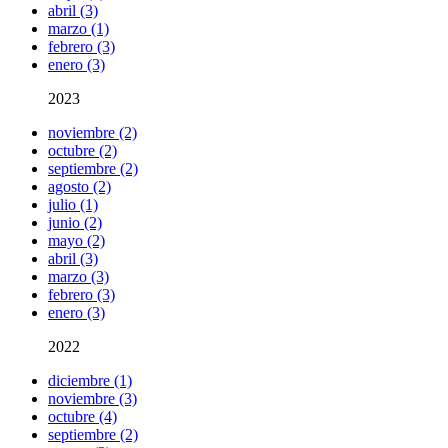
abril (3)
marzo (1)
febrero (3)
enero (3)
2023
noviembre (2)
octubre (2)
septiembre (2)
agosto (2)
julio (1)
junio (2)
mayo (2)
abril (3)
marzo (3)
febrero (3)
enero (3)
2022
diciembre (1)
noviembre (3)
octubre (4)
septiembre (2)