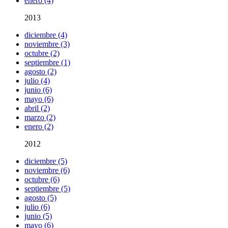
enero (4)
2013
diciembre (4)
noviembre (3)
octubre (2)
septiembre (1)
agosto (2)
julio (4)
junio (6)
mayo (6)
abril (2)
marzo (2)
enero (2)
2012
diciembre (5)
noviembre (6)
octubre (6)
septiembre (5)
agosto (5)
julio (6)
junio (5)
mayo (6)