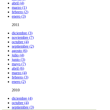
abril (4)
marzo (1)
febrero (2)
enero (3)
2011
diciembre (3)
noviembre (7)
octubre (4)
septiembre (2)
agosto (6)
julio (4)
junio (3)
mayo (7)
abril (6)
marzo (4)
febrero (3)
enero (2)
2010
diciembre (4)
octubre (4)
septiembre (3)