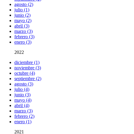
agosto (2)
julio (1)
junio (2)
mayo (2)
abril (3)
marzo (3)
febrero (3)
enero (3)
2022
diciembre (1)
noviembre (3)
octubre (4)
septiembre (2)
agosto (3)
julio (4)
junio (3)
mayo (4)
abril (4)
marzo (3)
febrero (2)
enero (1)
2021