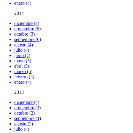
enero (4)
2014
diciembre (8)
noviembre (6)
octubre (3)
septiembre (6)
agosto (4)
julio (4)
junio (4)
mayo (5)
abril (5)
marzo (5)
febrero (3)
enero (4)
2013
diciembre (4)
noviembre (3)
octubre (2)
septiembre (1)
agosto (2)
julio (4)