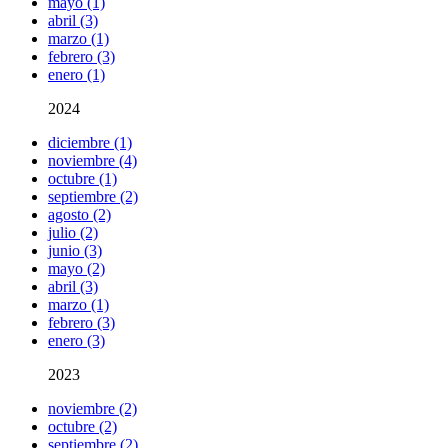
mayo (1)
abril (3)
marzo (1)
febrero (3)
enero (1)
2024
diciembre (1)
noviembre (4)
octubre (1)
septiembre (2)
agosto (2)
julio (2)
junio (3)
mayo (2)
abril (3)
marzo (1)
febrero (3)
enero (3)
2023
noviembre (2)
octubre (2)
septiembre (2)