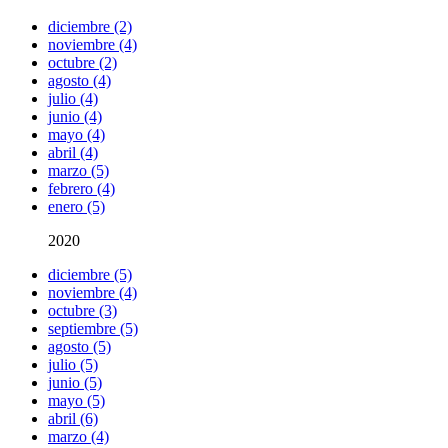
diciembre (2)
noviembre (4)
octubre (2)
agosto (4)
julio (4)
junio (4)
mayo (4)
abril (4)
marzo (5)
febrero (4)
enero (5)
2020
diciembre (5)
noviembre (4)
octubre (3)
septiembre (5)
agosto (5)
julio (5)
junio (5)
mayo (5)
abril (6)
marzo (4)