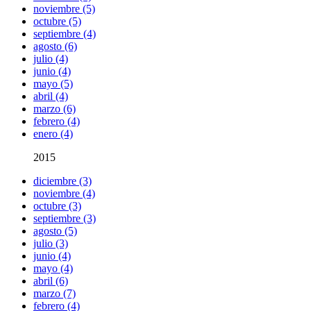
noviembre (5)
octubre (5)
septiembre (4)
agosto (6)
julio (4)
junio (4)
mayo (5)
abril (4)
marzo (6)
febrero (4)
enero (4)
2015
diciembre (3)
noviembre (4)
octubre (3)
septiembre (3)
agosto (5)
julio (3)
junio (4)
mayo (4)
abril (6)
marzo (7)
febrero (4)