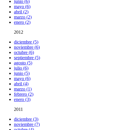
junio (6)
mayo (6)
abril (2)
marzo (2)
enero (2)
2012
diciembre (5)
noviembre (6)
octubre (6)
septiembre (5)
agosto (5)
julio (6)
junio (5)
mayo (6)
abril (4)
marzo (1)
febrero (2)
enero (3)
2011
diciembre (3)
noviembre (7)
octubre (4)