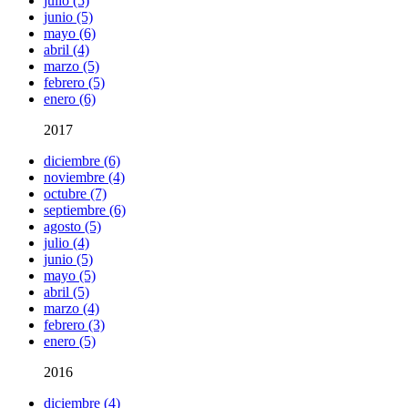
julio (5)
junio (5)
mayo (6)
abril (4)
marzo (5)
febrero (5)
enero (6)
2017
diciembre (6)
noviembre (4)
octubre (7)
septiembre (6)
agosto (5)
julio (4)
junio (5)
mayo (5)
abril (5)
marzo (4)
febrero (3)
enero (5)
2016
diciembre (4)