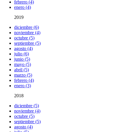
febrero (4)
enero (4)
2019
diciembre (6)
noviembre (4)
octubre (5)
septiembre (5)
agosto (4)
julio (6)
junio (5)
mayo (5)
abril (5)
marzo (5)
febrero (4)
enero (3)
2018
diciembre (5)
noviembre (4)
octubre (5)
septiembre (5)
agosto (4)