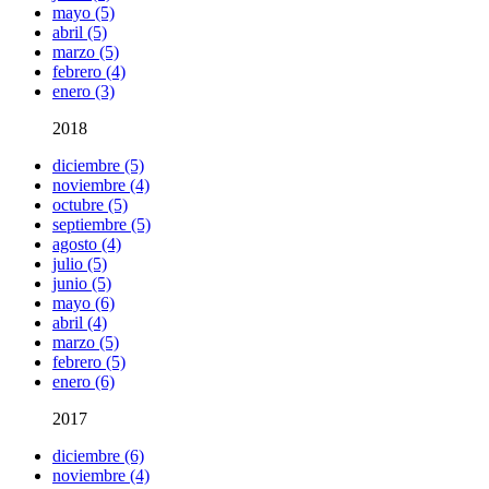
mayo (5)
abril (5)
marzo (5)
febrero (4)
enero (3)
2018
diciembre (5)
noviembre (4)
octubre (5)
septiembre (5)
agosto (4)
julio (5)
junio (5)
mayo (6)
abril (4)
marzo (5)
febrero (5)
enero (6)
2017
diciembre (6)
noviembre (4)