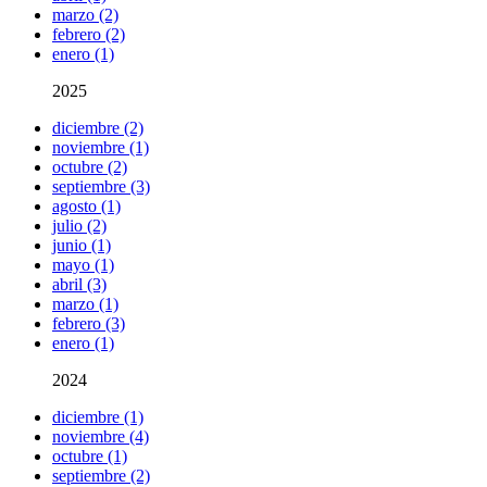
marzo (2)
febrero (2)
enero (1)
2025
diciembre (2)
noviembre (1)
octubre (2)
septiembre (3)
agosto (1)
julio (2)
junio (1)
mayo (1)
abril (3)
marzo (1)
febrero (3)
enero (1)
2024
diciembre (1)
noviembre (4)
octubre (1)
septiembre (2)