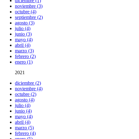
diciembre (1)
noviembre (3)
octubre (4)
septiembre (2)
agosto (3)
julio (4)
junio (3)
mayo (4)
abril (4)
marzo (3)
febrero (2)
enero (1)
2021
diciembre (2)
noviembre (4)
octubre (2)
agosto (4)
julio (4)
junio (4)
mayo (4)
abril (4)
marzo (5)
febrero (4)
enero (5)