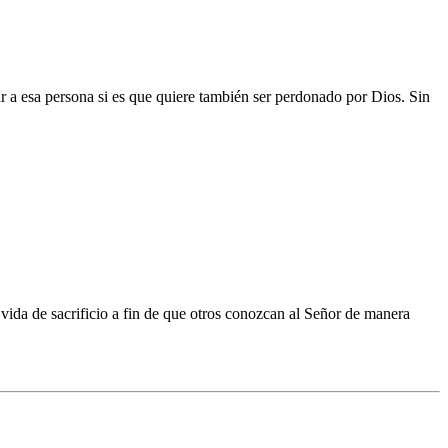
ar a esa persona si es que quiere también ser perdonado por Dios. Sin
ida de sacrificio a fin de que otros conozcan al Señor de manera