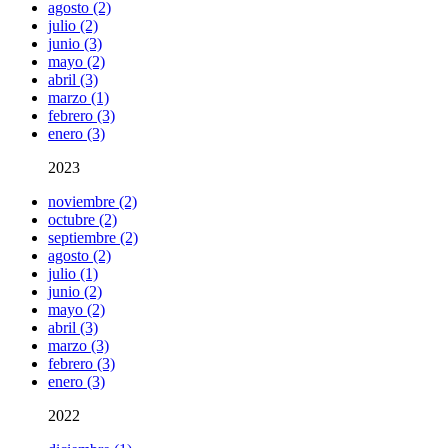
agosto (2)
julio (2)
junio (3)
mayo (2)
abril (3)
marzo (1)
febrero (3)
enero (3)
2023
noviembre (2)
octubre (2)
septiembre (2)
agosto (2)
julio (1)
junio (2)
mayo (2)
abril (3)
marzo (3)
febrero (3)
enero (3)
2022