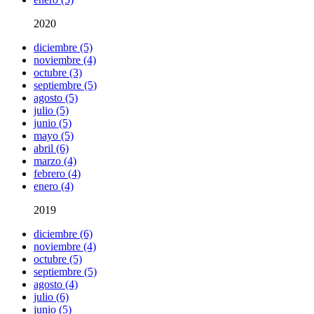
2020
diciembre (5)
noviembre (4)
octubre (3)
septiembre (5)
agosto (5)
julio (5)
junio (5)
mayo (5)
abril (6)
marzo (4)
febrero (4)
enero (4)
2019
diciembre (6)
noviembre (4)
octubre (5)
septiembre (5)
agosto (4)
julio (6)
junio (5)