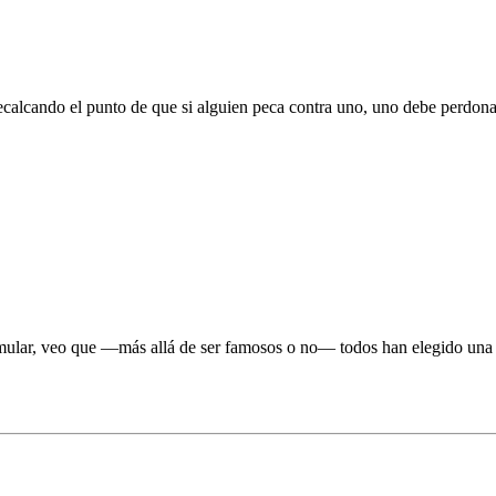
, recalcando el punto de que si alguien peca contra uno, uno debe perdon
mular, veo que —más allá de ser famosos o no— todos han elegido una v