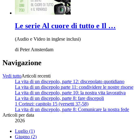
Le serie Al cuore di tutto e Il …
(Audio e Video in inglese inclusi)
di
Peter Amsterdam
Navigazione
Vedi tutto
Articoli recenti
La vita di un discepolo, parte 12: discepolato quotidiano
La vita di un discepolo parte 11: condividere le nostre risorse
La vita di un discepolo, parte 10: la nostra vita lavorativa
La vita di un discepolo, parte 8: fare discepoli
1 Corinzi: capitolo 15 (versetti 37-58)
La vita di un discepolo, parte 8: Comunicare la nostra fede
Articoli per data
2026
Luglio (1)
Giugno (2)