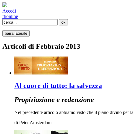
Accedi
tfi
online
barra laterale
Articoli di Febbraio 2013
Al cuore di tutto: la salvezza
Propiziazione e redenzione
Nel precedente articolo abbiamo visto che il piano divino per la
di
Peter Amsterdam