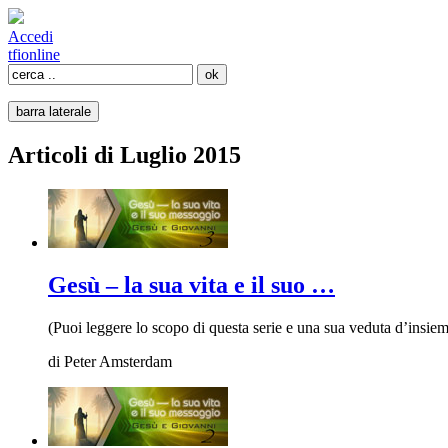
Accedi
tfi
online
barra laterale
Articoli di Luglio 2015
Gesù – la sua vita e il suo …
(Puoi leggere lo scopo di questa serie e una sua veduta d’insiem
di
Peter Amsterdam