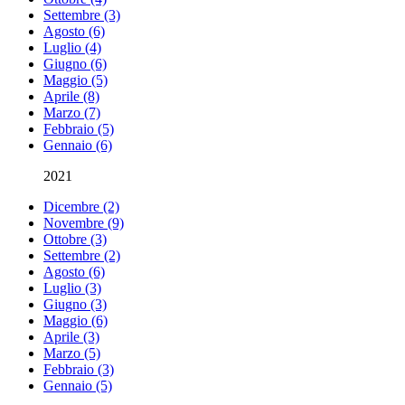
Settembre (3)
Agosto (6)
Luglio (4)
Giugno (6)
Maggio (5)
Aprile (8)
Marzo (7)
Febbraio (5)
Gennaio (6)
2021
Dicembre (2)
Novembre (9)
Ottobre (3)
Settembre (2)
Agosto (6)
Luglio (3)
Giugno (3)
Maggio (6)
Aprile (3)
Marzo (5)
Febbraio (3)
Gennaio (5)