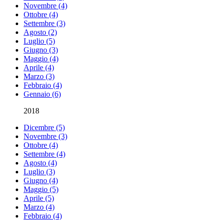
Novembre (4)
Ottobre (4)
Settembre (3)
Agosto (2)
Luglio (5)
Giugno (3)
Maggio (4)
Aprile (4)
Marzo (3)
Febbraio (4)
Gennaio (6)
2018
Dicembre (5)
Novembre (3)
Ottobre (4)
Settembre (4)
Agosto (4)
Luglio (3)
Giugno (4)
Maggio (5)
Aprile (5)
Marzo (4)
Febbraio (4)