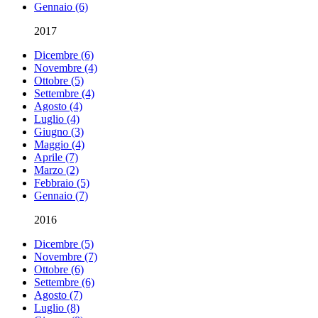
Gennaio (6)
2017
Dicembre (6)
Novembre (4)
Ottobre (5)
Settembre (4)
Agosto (4)
Luglio (4)
Giugno (3)
Maggio (4)
Aprile (7)
Marzo (2)
Febbraio (5)
Gennaio (7)
2016
Dicembre (5)
Novembre (7)
Ottobre (6)
Settembre (6)
Agosto (7)
Luglio (8)