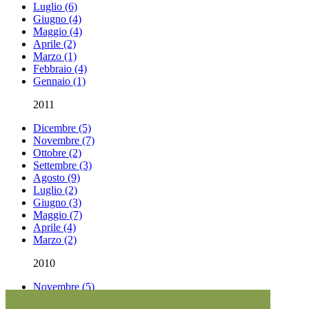
Luglio (6)
Giugno (4)
Maggio (4)
Aprile (2)
Marzo (1)
Febbraio (4)
Gennaio (1)
2011
Dicembre (5)
Novembre (7)
Ottobre (2)
Settembre (3)
Agosto (9)
Luglio (2)
Giugno (3)
Maggio (7)
Aprile (4)
Marzo (2)
2010
Novembre (5)
Settembre (1)