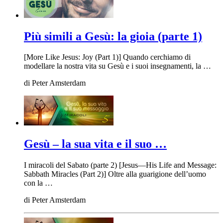
Più simili a Gesù: la gioia (parte 1)
[More Like Jesus: Joy (Part 1)] Quando cerchiamo di
modellare la nostra vita su Gesù e i suoi insegnamenti, la …
di
Peter Amsterdam
Gesù – la sua vita e il suo …
I miracoli del Sabato (parte 2) [Jesus—His Life and Message:
Sabbath Miracles (Part 2)] Oltre alla guarigione dell’uomo
con la …
di
Peter Amsterdam