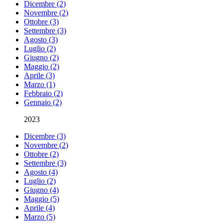
Dicembre (2)
Novembre (2)
Ottobre (3)
Settembre (3)
Agosto (3)
Luglio (2)
Giugno (2)
Maggio (2)
Aprile (3)
Marzo (1)
Febbraio (2)
Gennaio (2)
2023
Dicembre (3)
Novembre (2)
Ottobre (2)
Settembre (3)
Agosto (4)
Luglio (2)
Giugno (4)
Maggio (5)
Aprile (4)
Marzo (5)