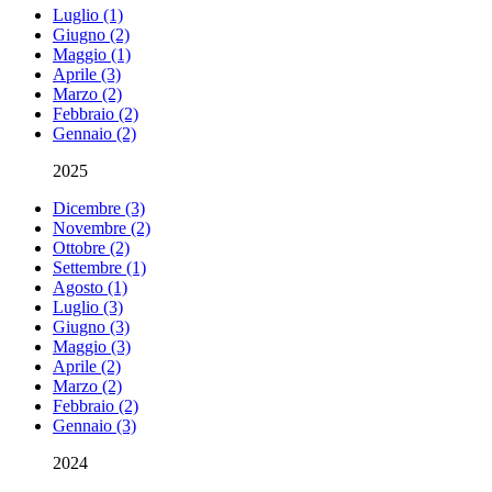
Luglio (1)
Giugno (2)
Maggio (1)
Aprile (3)
Marzo (2)
Febbraio (2)
Gennaio (2)
2025
Dicembre (3)
Novembre (2)
Ottobre (2)
Settembre (1)
Agosto (1)
Luglio (3)
Giugno (3)
Maggio (3)
Aprile (2)
Marzo (2)
Febbraio (2)
Gennaio (3)
2024