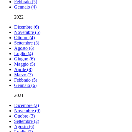
Febbraio (5)
Gennaio (4)
2022
Dicembre (6)
Novembre (5)
Ottobre (4)
Settembre (3)
Agosto (6)
Luglio (4)
Giugno (6)
Maggio (5)
Aprile (8)
Marzo (7)
Febbraio (5)
Gennaio (6)
2021
Dicembre (2)
Novembre (9)
Ottobre (3)
Settembre (2)
Agosto (6)
Luglio (3)