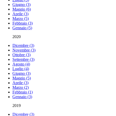
Giugno (3)
Maggio (6)
Aprile (3)
Marzo (5)
Febbraio (3)
Gennaio (5)
2020
Dicembre (3)
Novembre (3)
Ottobre (3)
Settembre (3)
Agosto (4)
Luglio (4)
Giugno (3)
Maggio (5)
Aprile (3)
Marzo (2)
Febbraio (1)
Gennaio (3)
2019
Dicembre (3)