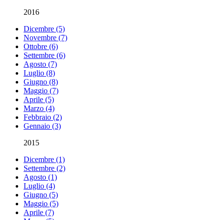
2016
Dicembre (5)
Novembre (7)
Ottobre (6)
Settembre (6)
Agosto (7)
Luglio (8)
Giugno (8)
Maggio (7)
Aprile (5)
Marzo (4)
Febbraio (2)
Gennaio (3)
2015
Dicembre (1)
Settembre (2)
Agosto (1)
Luglio (4)
Giugno (5)
Maggio (5)
Aprile (7)