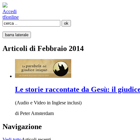
Accedi
tfi
online
barra laterale
Articoli di Febbraio 2014
Le storie raccontate da Gesù: il giudic
(Audio e Video in Inglese inclusi)
di
Peter Amsterdam
Navigazione
Vedi tutto
Articoli recenti