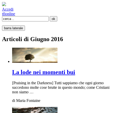
Accedi
tfi
online
barra laterale
Articoli di Giugno 2016
La lode nei momenti bui
[Praising in the Darkness] Tutti sappiamo che ogni giorno
succedono molte cose brutte in questo mondo; come Cristiani
non siamo …
di
Maria Fontaine