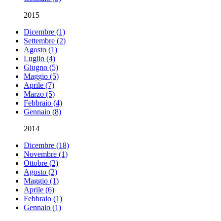
2015
Dicembre (1)
Settembre (2)
Agosto (1)
Luglio (4)
Giugno (5)
Maggio (5)
Aprile (7)
Marzo (5)
Febbraio (4)
Gennaio (8)
2014
Dicembre (18)
Novembre (1)
Ottobre (2)
Agosto (2)
Maggio (1)
Aprile (6)
Febbraio (1)
Gennaio (1)