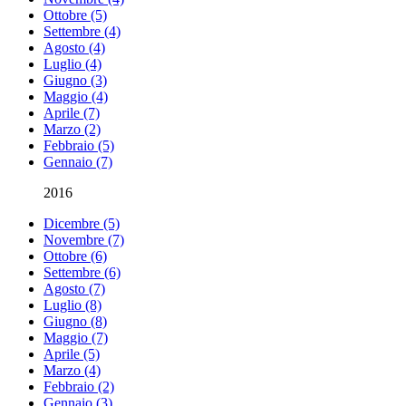
Ottobre (5)
Settembre (4)
Agosto (4)
Luglio (4)
Giugno (3)
Maggio (4)
Aprile (7)
Marzo (2)
Febbraio (5)
Gennaio (7)
2016
Dicembre (5)
Novembre (7)
Ottobre (6)
Settembre (6)
Agosto (7)
Luglio (8)
Giugno (8)
Maggio (7)
Aprile (5)
Marzo (4)
Febbraio (2)
Gennaio (3)