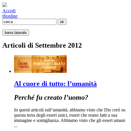
Accedi
tfi
online
barra laterale
Articoli di Settembre 2012
Al cuore di tutto: l’umanità
Perché fu creato l’uomo?
In questi articoli sull’umanità, abbiamo visto che Dio creò su
questa terra degli esseri unici, esseri che erano fatti a sua
immagine e somiglianza. Abbiamo visto che gli esseri umani
...