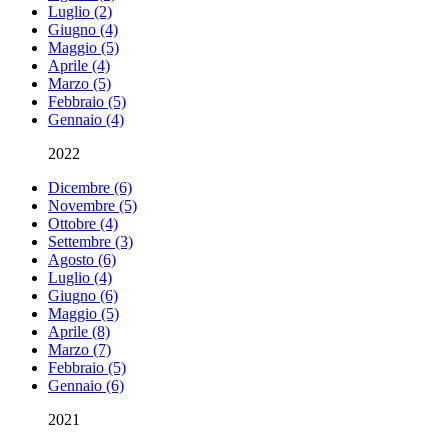
Luglio (2)
Giugno (4)
Maggio (5)
Aprile (4)
Marzo (5)
Febbraio (5)
Gennaio (4)
2022
Dicembre (6)
Novembre (5)
Ottobre (4)
Settembre (3)
Agosto (6)
Luglio (4)
Giugno (6)
Maggio (5)
Aprile (8)
Marzo (7)
Febbraio (5)
Gennaio (6)
2021