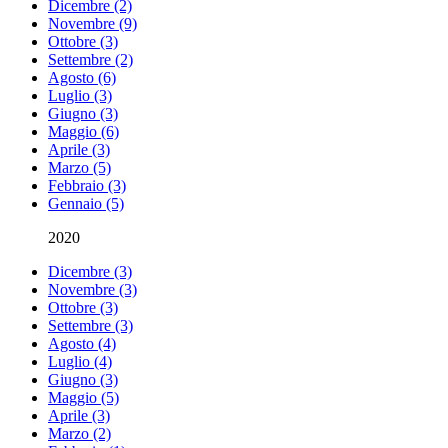
Dicembre (2)
Novembre (9)
Ottobre (3)
Settembre (2)
Agosto (6)
Luglio (3)
Giugno (3)
Maggio (6)
Aprile (3)
Marzo (5)
Febbraio (3)
Gennaio (5)
2020
Dicembre (3)
Novembre (3)
Ottobre (3)
Settembre (3)
Agosto (4)
Luglio (4)
Giugno (3)
Maggio (5)
Aprile (3)
Marzo (2)