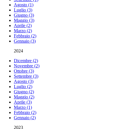
Agosto (1)
Luglio (3)
Giugno (3)
Maggio (3)
Aprile (2)
Marzo (2)
Febbraio (2)
Gennaio (3)
2024
Dicembre (2)
Novembre (2)
Ottobre (3)
Settembre (3)
Agosto (3)
Luglio (2)
Giugno (2)
Maggio (2)
Aprile (3)
Marzo (1)
Febbraio (2)
Gennaio (2)
2023