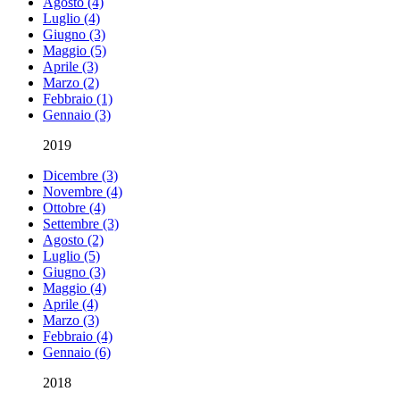
Agosto (4)
Luglio (4)
Giugno (3)
Maggio (5)
Aprile (3)
Marzo (2)
Febbraio (1)
Gennaio (3)
2019
Dicembre (3)
Novembre (4)
Ottobre (4)
Settembre (3)
Agosto (2)
Luglio (5)
Giugno (3)
Maggio (4)
Aprile (4)
Marzo (3)
Febbraio (4)
Gennaio (6)
2018