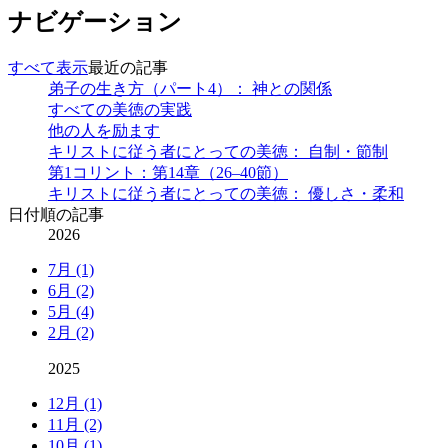
ナビゲーション
すべて表示
最近の記事
弟子の生き方（パート4）： 神との関係
すべての美徳の実践
他の人を励ます
キリストに従う者にとっての美徳： 自制・節制
第1コリント：第14章（26–40節）
キリストに従う者にとっての美徳： 優しさ・柔和
日付順の記事
2026
7月 (1)
6月 (2)
5月 (4)
2月 (2)
2025
12月 (1)
11月 (2)
10月 (1)