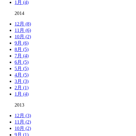
1月 (4)
2014
12月 (8)
11月 (6)
10月 (2)
9月 (6)
8月 (5)
7月 (4)
6月 (5)
5月 (5)
4月 (5)
3月 (3)
2月 (1)
1月 (4)
2013
12月 (3)
11月 (2)
10月 (2)
9月 (1)