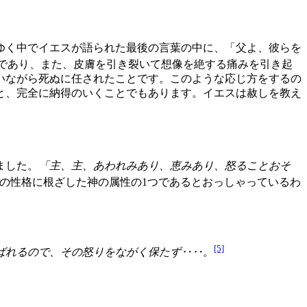
ゆく中でイエスが語られた最後の言葉の中に、「父よ、彼らを
であり、また、皮膚を引き裂いて想像を絶する痛みを引き起
いながら死ぬに任されたことです。このような応じ方をするの
と、完全に納得のいくことでもあります。イエスは赦しを教え
ました。
「主、主、あわれみあり、恵みあり、怒ることおそ
の性格に根ざした神の属性の1つであるとおっしゃっているわ
[5]
ばれるので、その怒りをながく保たず‥‥。