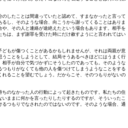
分のしたことは間違っていたと認めて、すまなかったと言って
あるし、そのような場合、向こうから謝ってくることはありま
合や、その人と連絡が途絶えたという場合もあります。相手を
たちは、まず謝罪を受けた時にだけ赦すようにと言われてはい
子どもが傷つくことがあるかもしれませんが、それは両親が意
思うことをしようとして、結局そうあるべきほどにはうまく行
。相手が自分で気づかずにそうしたのであっても。そのような
るつもりがなくても他の人を傷つけてしまうようなことをする
くれることを望むでしょう。だからこそ、そのつもりがないの
持ちのなかった人の行動によって起きたものです。私たちの住
ないままに何かを言ったりしたりするのですが、そういったこ
けるつもりでなされたのではないのです。そのような場合、通