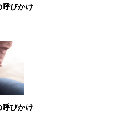
の呼びかけ
の呼びかけ