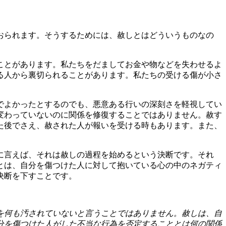
おられます。そうするためには、赦しとはどういうものなの
ことがあります。私たちをだましてお金や物などを失わせるよ
る人から裏切られることがあります。私たちの受ける傷が小さ
でよかったとするのでも、悪意ある行いの深刻さを軽視してい
変わっていないのに関係を修復することではありません。赦す
た後でさえ、赦された人が報いを受ける時もあります。また、
に言えば、それは赦しの過程を始めるという決断です。それ
とは、自分を傷つけた人に対して抱いている心の中のネガティ
決断を下すことです。
を何も汚されていないと言うことではありません。赦しは、自
分を傷つけた人がした不当な行為を否定することとは何の関係